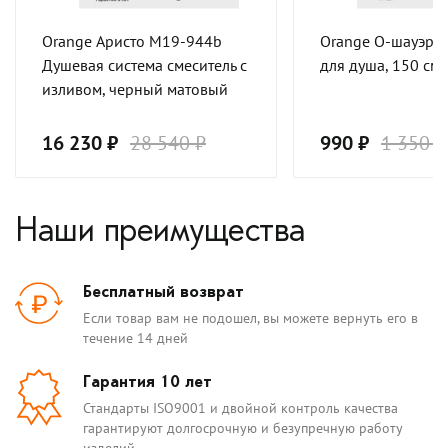
Orange Аристо M19-944b
Orange О-шауэр 
Душевая система смеситель с
для душа, 150 см
изливом, черный матовый
16 230 ₽
28 540 ₽
990 ₽
1 350 ₽
Наши преимущества
Бесплатный возврат
Если товар вам не подошел, вы можете вернуть его в
течение 14 дней
Гарантия 10 лет
Стандарты ISO9001 и двойной контроль качества
гарантируют долгосрочную и безупречную работу
изделий