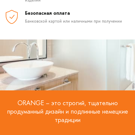
Безопасная оплата
Банковской картой или наличными при получении
ORANGE – это строгий, тщательно
продуманный дизайн и подлинные немецкие
традиции