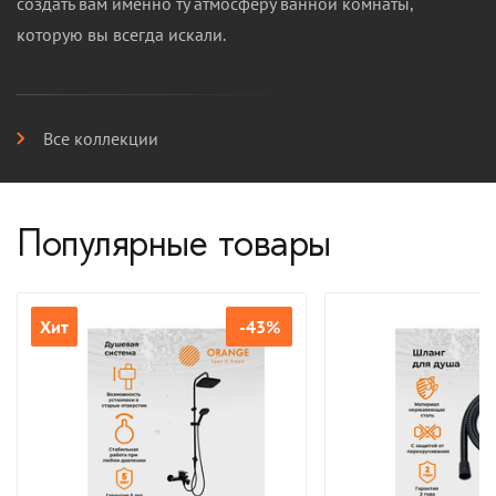
создать вам именно ту атмосферу ванной комнаты,
которую вы всегда искали.
Все коллекции
Популярные товары
Хит
-43%