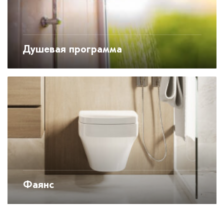
Душевая программа
Фаянс