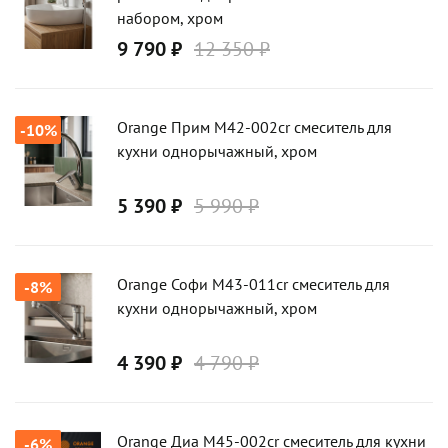
набором, хром
9 790 ₽
12 350 ₽
Orange Прим M42-002cr смеситель для
-10%
кухни однорычажный, хром
5 390 ₽
5 990 ₽
Orange Софи M43-011cr смеситель для
-8%
кухни однорычажный, хром
4 390 ₽
4 790 ₽
Orange Диа M45-002cr смеситель для кухни
-6%