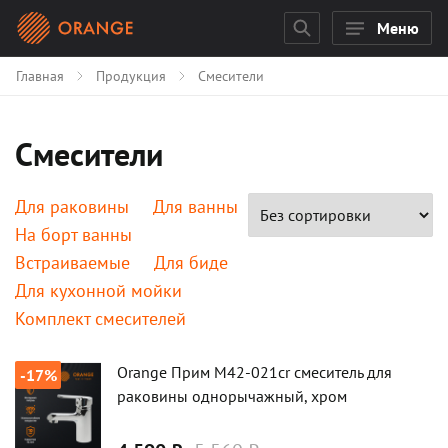
Меню
Главная
Продукция
Смесители
Смесители
Для раковины
Для ванны
На борт ванны
Встраиваемые
Для биде
Для кухонной мойки
Комплект смесителей
Карточки товаров
Orange Прим M42-021cr смеситель для
-17%
раковины однорычажный, хром