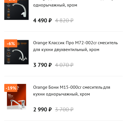
однорычажный, хром
4 490 ₽
4 820 ₽
Orange Классик Про M72-002cr смеситель
-6%
для кухни двухвентильный, хром
3 790 ₽
4 070 ₽
Orange Бони M15-000cr смеситель для
-19%
кухни однорычажный, хром
2 990 ₽
3 700 ₽