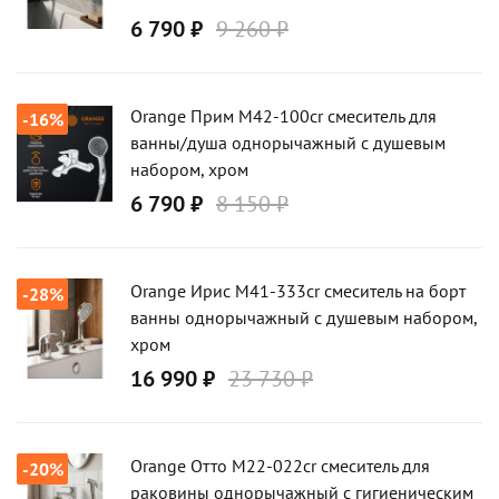
6 790 ₽
9 260 ₽
Orange Прим M42-100cr смеситель для
-16%
ванны/душа однорычажный с душевым
набором, хром
6 790 ₽
8 150 ₽
Orange Ирис M41-333cr смеситель на борт
-28%
ванны однорычажный с душевым набором,
хром
16 990 ₽
23 730 ₽
Orange Отто M22-022cr смеситель для
-20%
раковины однорычажный с гигиеническим