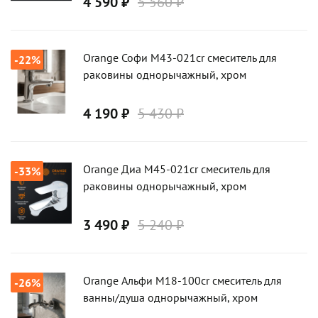
4 590 ₽
5 560 ₽
Orange Софи M43-021cr смеситель для
-22%
раковины однорычажный, хром
4 190 ₽
5 430 ₽
Orange Диа M45-021cr смеситель для
-33%
раковины однорычажный, хром
3 490 ₽
5 240 ₽
Orange Альфи M18-100cr смеситель для
-26%
ванны/душа однорычажный, хром