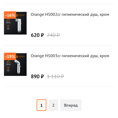
Orange HS002cr гигиенический душ, хром
-16%
620 ₽
740 ₽
Orange HS003cr гигиенический душ, хром
-19%
890 ₽
1 110 ₽
1
2
Вперед