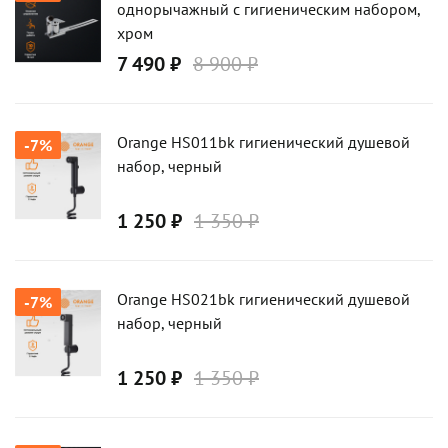
однорычажный с гигиеническим набором,
хром
7 490 ₽
8 900 ₽
Orange HS011bk гигиенический душевой
-7%
набор, черный
1 250 ₽
1 350 ₽
Orange HS021bk гигиенический душевой
-7%
набор, черный
1 250 ₽
1 350 ₽