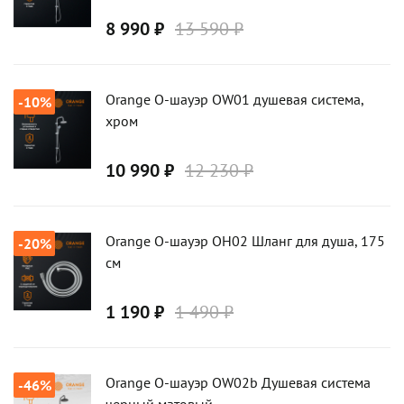
8 990 ₽
13 590 ₽
Orange О-шауэр OW01 душевая система,
-10%
хром
10 990 ₽
12 230 ₽
Orange О-шауэр OH02 Шланг для душа, 175
-20%
см
1 190 ₽
1 490 ₽
Orange О-шауэр OW02b Душевая система
-46%