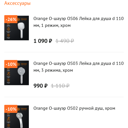
Аксессуары
Карточки товаров
Orange О-шауэр OS06 Лейка для душа d 110
-26%
мм, 1 режим, хром
1 090 ₽
1 490 ₽
Orange О-шауэр OS03 Лейка для душа d 110
-10%
мм, 3 режима, хром
990 ₽
1 110 ₽
Orange О-шауэр OS02 ручной душ, хром
-10%