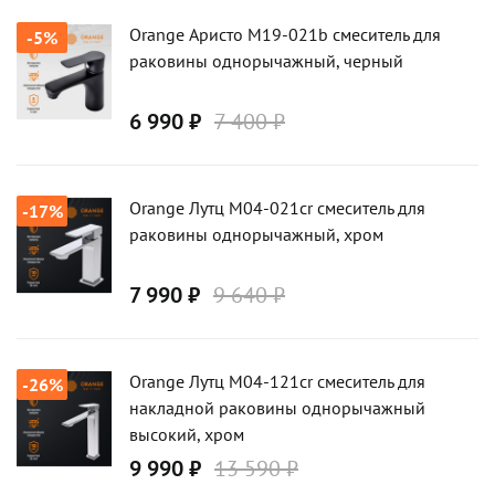
Orange Аристо M19-021b смеситель для
-5%
раковины однорычажный, черный
6 990 ₽
7 400 ₽
Orange Лутц M04-021cr смеситель для
-17%
раковины однорычажный, хром
7 990 ₽
9 640 ₽
Orange Лутц M04-121cr смеситель для
-26%
накладной раковины однорычажный
высокий, хром
9 990 ₽
13 590 ₽