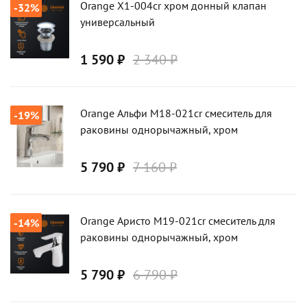
Orange X1-004сr хром донный клапан
-32%
универсальный
1 590 ₽
2 340 ₽
Orange Альфи M18-021cr смеситель для
-19%
раковины однорычажный, хром
5 790 ₽
7 160 ₽
Orange Аристо M19-021cr смеситель для
-14%
раковины однорычажный, хром
5 790 ₽
6 790 ₽