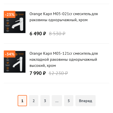
Orange Карл M05-021cr смеситель для
-23%
раковины однорычажный, хром
6 490 ₽
8 530 ₽
Orange Карл M05-121cr смеситель для
-34%
накладной раковины однорычажный
высокий, хром
7 990 ₽
12 230 ₽
1
2
3
…
5
Вперед