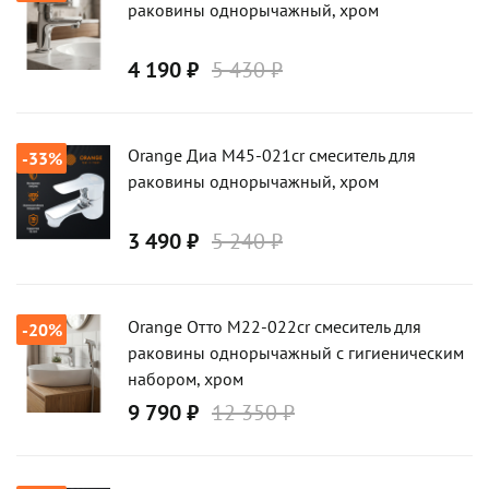
раковины однорычажный, хром
4 190 ₽
5 430 ₽
Orange Диа M45-021cr смеситель для
-33%
раковины однорычажный, хром
3 490 ₽
5 240 ₽
Orange Отто M22-022cr смеситель для
-20%
раковины однорычажный с гигиеническим
набором, хром
9 790 ₽
12 350 ₽