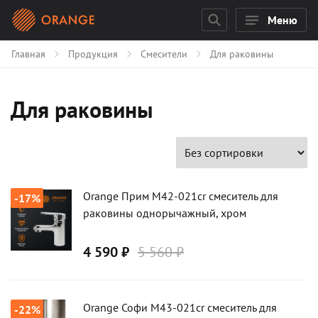
Меню
Главная
Продукция
Смесители
Для раковины
Для раковины
Карточки товаров
Orange Прим M42-021cr смеситель для
-17%
раковины однорычажный, хром
4 590 ₽
5 560 ₽
Orange Софи M43-021cr смеситель для
-22%