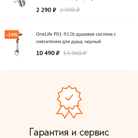
2 290 ₽
2 990 ₽
OneLife P01-912b душевая система с
-24%
смесителем для душа, черный
10 490 ₽
13 960 ₽
Гарантия и сервис