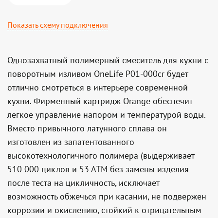
Показать схему подключения
Однозахватный полимерный смеситель для кухни c
поворотным изливом OneLife P01-000cr будет
отлично смотреться в интерьере современной
кухни. Фирменный картридж Orange обеспечит
легкое управление напором и температурой воды.
Вместо привычного латунного сплава он
изготовлен из запатентованного
высокотехнологичного полимера (выдерживает
510 000 циклов и 53 АТМ без замены изделия
после теста на цикличность, исключает
возможность обжечься при касании, не подвержен
коррозии и окислению, стойкий к отрицательным