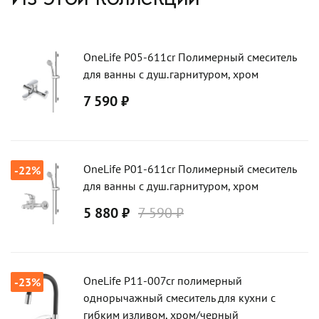
OneLife P05-611cr Полимерный смеситель
для ванны с душ.гарнитуром, хром
7 590 ₽
OneLife P01-611cr Полимерный смеситель
-22%
для ванны с душ.гарнитуром, хром
5 880 ₽
7 590 ₽
OneLife P11-007cr полимерный
-23%
однорычажный смеситель для кухни с
гибким изливом, хром/черный