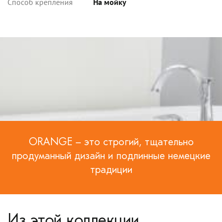
Способ крепления
На мойку
ORANGE – это строгий, тщательно
продуманный дизайн и подлинные немецкие
традиции
Из этой коллекции