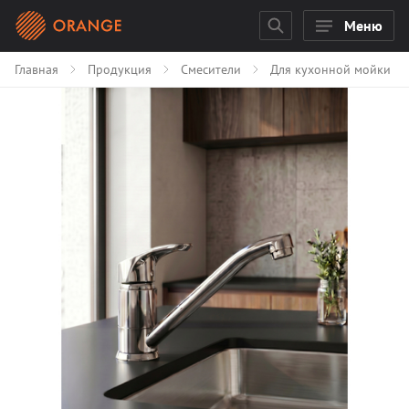
Меню
Главная
Продукция
Смесители
Для кухонной мойки