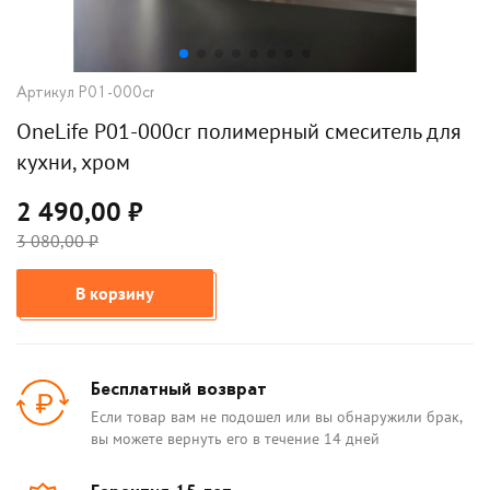
Артикул P01-000cr
OneLife P01-000cr полимерный смеситель для
кухни, хром
2 490,00 ₽
3 080,00 ₽
В корзину
Бесплатный возврат
Если товар вам не подошел или вы обнаружили брак,
вы можете вернуть его в течение 14 дней