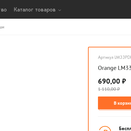
тво
Каталог товаров
ши
Артикул LM33PD
Orange LM33
690,00 ₽
1 110,00 ₽
В корзи
Бесп