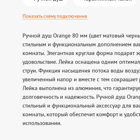
Показать схему подключения
Ручной душ Orange 80 мм (цвет матовый черны
стильным и функциональным дополнением ва
комнаты. Элегантная круглая форма подарят э
удовольствие. Лейка оснащена одним оптим
струи. Функция насыщения потока воды возду
увеличенный напор и вместе с тем сокращает 
Лейка выполнена из алюминия, что гарантируе
долговечность и надежность. Ручной душ Orang
стильный и функциональный аксессуар для в
комнаты, который обеспечит комфорт и удобс
использовании.