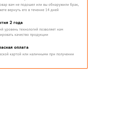
товар вам не подошел или вы обнаружили брак,
ете вернуть его в течение 14 дней
нтия 2 года
ий уровень технологий позволяет нам
тировать качество продукции
пасная оплата
вской картой или наличными при получении