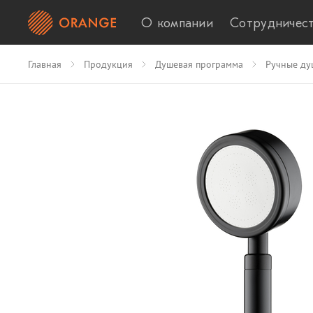
О компании
Сотрудничес
Главная
Продукция
Душевая программа
Ручные ду