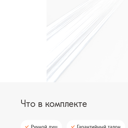
Что в комплекте
Ручной душ
Гарантийный талон