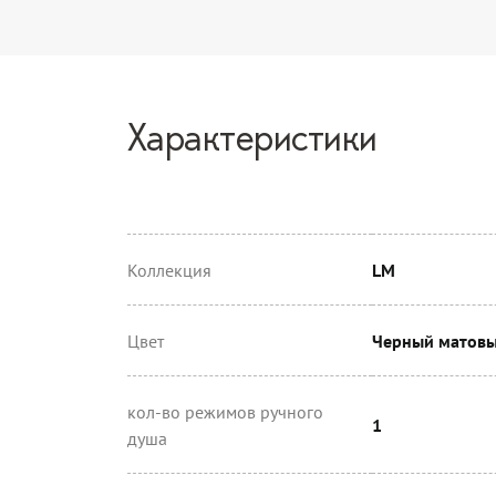
Характеристики
Коллекция
LM
Цвет
Черный матов
кол-во режимов ручного
1
душа