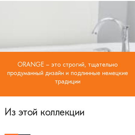
ORANGE – это строгий, тщательно
продуманный дизайн и подлинные немецкие
традиции
Из этой коллекции