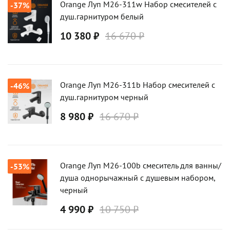
Orange Луп M26-311w Набор смесителей с
-37%
душ.гарнитуром белый
10 380 ₽
16 670 ₽
Orange Луп M26-311b Набор смесителей с
-46%
душ.гарнитуром черный
8 980 ₽
16 670 ₽
Orange Луп M26-100b смеситель для ванны/
-53%
душа однорычажный с душевым набором,
черный
4 990 ₽
10 750 ₽