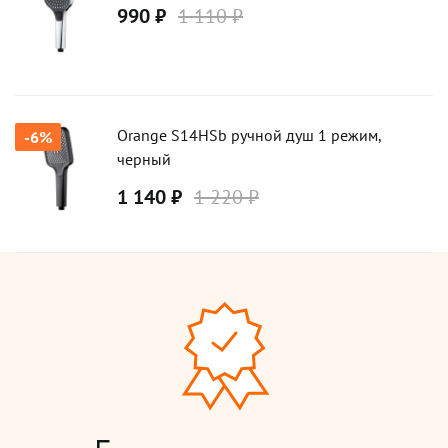
990 ₽
1 110 ₽
Orange S14HSb ручной душ 1 режим,
-6%
черный
1 140 ₽
1 220 ₽