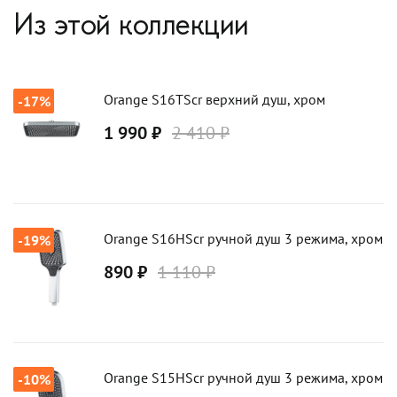
Из этой коллекции
Orange S16TScr верхний душ, хром
-17%
1 990 ₽
2 410 ₽
Orange S16HScr ручной душ 3 режима, хром
-19%
890 ₽
1 110 ₽
Orange S15HScr ручной душ 3 режима, хром
-10%