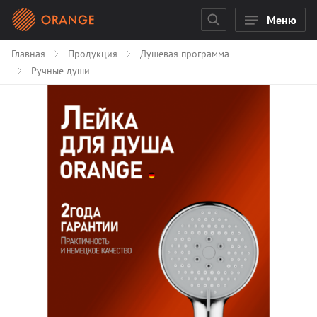
Меню
Главная
Продукция
Душевая программа
Ручные души