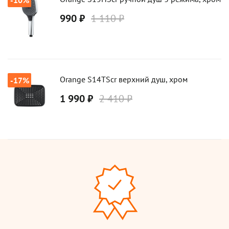
990 ₽
1 110 ₽
Orange S14TScr верхний душ, хром
-17%
1 990 ₽
2 410 ₽