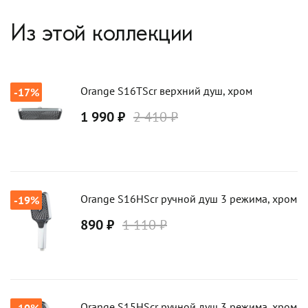
Из этой коллекции
Orange S16TScr верхний душ, хром
-17%
1 990 ₽
2 410 ₽
Orange S16HScr ручной душ 3 режима, хром
-19%
890 ₽
1 110 ₽
Orange S15HScr ручной душ 3 режима, хром
-10%