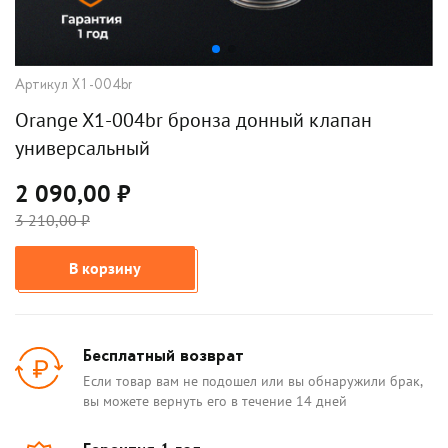
Артикул X1-004br
Orange X1-004br бронза донный клапан
универсальный
2 090,00 ₽
3 210,00 ₽
В корзину
Бесплатный возврат
Если товар вам не подошел или вы обнаружили брак,
вы можете вернуть его в течение 14 дней