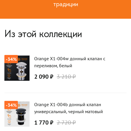
традиции
Из этой коллекции
Orange X1-004w донный клапан с
-34%
переливом, белый
2 090 ₽
3 210 ₽
Orange X1-004b донный клапан
-34%
универсальный, черный матовый
1 770 ₽
2 720 ₽