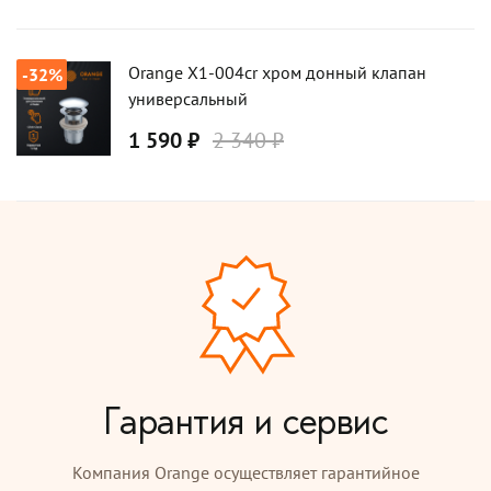
Orange X1-004сr хром донный клапан
-32%
универсальный
1 590 ₽
2 340 ₽
Гарантия и сервис
Компания Orange осуществляет гарантийное