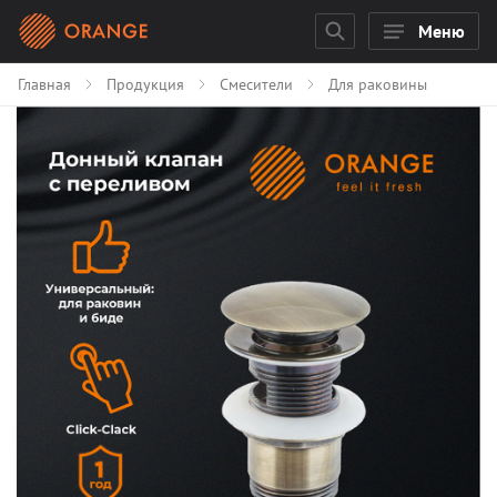
Меню
Главная
Продукция
Смесители
Для раковины