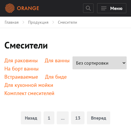
Меню
Главная
Продукция
Смесители
Смесители
Для раковины
Для ванны
На борт ванны
Встраиваемые
Для биде
Для кухонной мойки
Комплект смесителей
Карточки товаров
Назад
1
…
13
Вперед